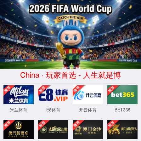
首页
学校概况
999全讯白菜网
新闻公告
招生查询
网站首页
>
招生指
招生指导
招生政策